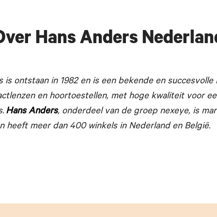
Over Hans Anders Nederlan
 is ontstaan in 1982 en is een bekende en succesvolle
tactlenzen en hoortoestellen, met hoge kwaliteit voor een
s.
Hans Anders
, onderdeel van de groep nexeye, is mark
n heeft meer dan 400 winkels in Nederland en België.