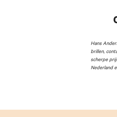
Hans Anders
brillen, con
scherpe prij
Nederland e