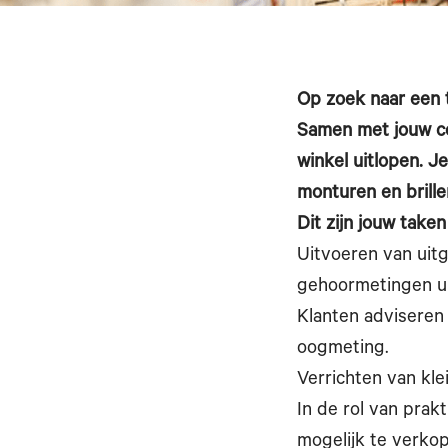
Op zoek naar een 
Samen met jouw co
winkel uitlopen. J
monturen en brille
Dit zijn jouw taken
Uitvoeren van uit
gehoormetingen ui
Klanten adviseren 
oogmeting.
Verrichten van kle
In de rol van prak
mogelijk te verko