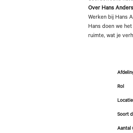
Over Hans Anders
Werken bij Hans A
Hans doen we het o
ruimte, wat je ver
Afdelin
Rol
Locatie
Soort d
Aantal 