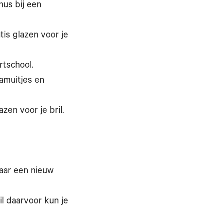
nus bij een
tis glazen voor je
rtschool.
eamuitjes en
zen voor je bril.
naar een nieuw
l daarvoor kun je