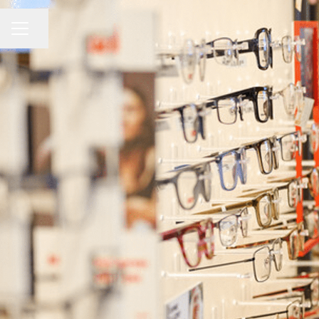
CARRIÈREMENU
Pagina delen