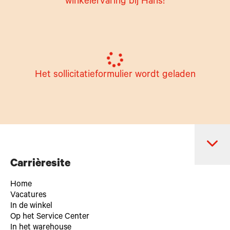
winkelervaring bij Hans!
Het sollicitatieformulier wordt geladen
Carrièresite
Home
Vacatures
In de winkel
Op het Service Center
In het warehouse