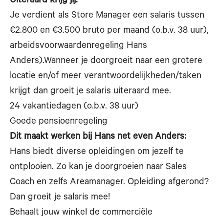
Uiteraard krijg jij:
Je verdient als Store Manager een salaris tussen
€2.800 en €3.500 bruto per maand (o.b.v. 38 uur),
arbeidsvoorwaardenregeling Hans
Anders).Wanneer je doorgroeit naar een grotere
locatie en/of meer verantwoordelijkheden/taken
krijgt dan groeit je salaris uiteraard mee.
24 vakantiedagen (o.b.v. 38 uur)
Goede pensioenregeling
Dit maakt werken bij Hans net even Anders:
Hans biedt diverse opleidingen om jezelf te
ontplooien. Zo kan je doorgroeien naar Sales
Coach en zelfs Areamanager. Opleiding afgerond?
Dan groeit je salaris mee!
Behaalt jouw winkel de commerciële