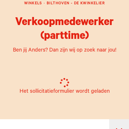
WINKELS
·
BILTHOVEN - DE KWINKELIER
Verkoopmedewerker
(parttime)
Ben jij Anders? Dan zijn wij op zoek naar jou!
Het sollicitatieformulier wordt geladen