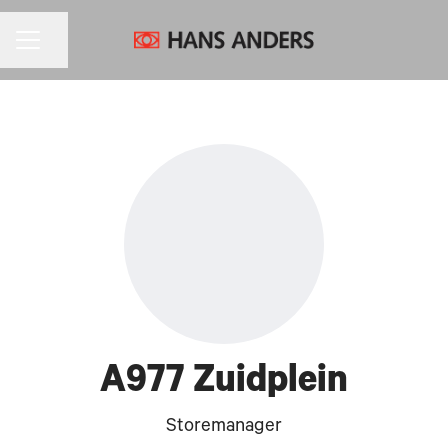
CARRIÈREMENU
Pagina delen
A977 Zuidplein
Storemanager