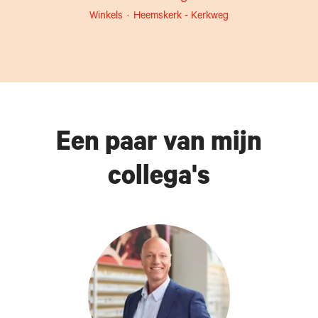
Winkels
·
Heemskerk - Kerkweg
Een paar van mijn
collega's