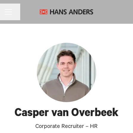
CARRIÈREMENU
Pagina delen
Casper van Overbeek
Corporate Recruiter – HR