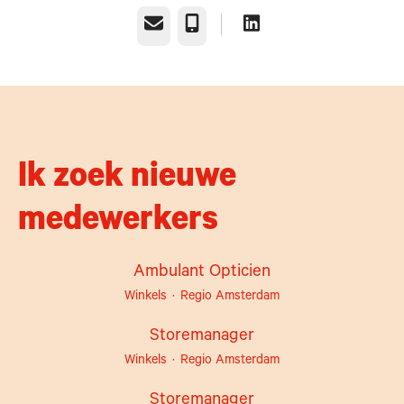
E-mailadres
Telefoonnummer
Ik zoek nieuwe
medewerkers
Ambulant Opticien
Winkels
·
Regio Amsterdam
Storemanager
Winkels
·
Regio Amsterdam
Storemanager