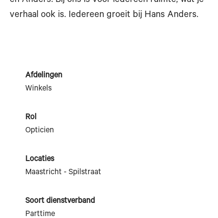
en Anders! Bij ons is voor iedereen ruimte, wat je
verhaal ook is. Iedereen groeit bij Hans Anders.
Afdelingen
Winkels
Rol
Opticien
Locaties
Maastricht - Spilstraat
Soort dienstverband
Parttime