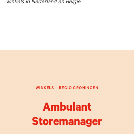
winkels in Nederland en België.
WINKELS
·
REGIO GRONINGEN
Ambulant
Storemanager