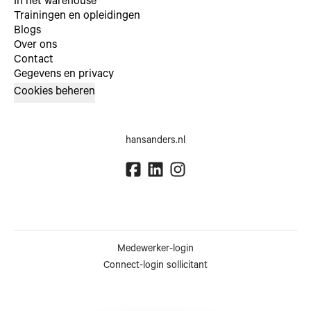
In het warehouse
Trainingen en opleidingen
Blogs
Over ons
Contact
Gegevens en privacy
Cookies beheren
hansanders.nl
Medewerker-login
Connect-login sollicitant