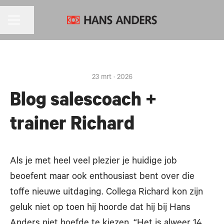
CARRIÈREMENU
Pagina delen
23 mrt · 2026
Blog salescoach +
trainer Richard
Als je met heel veel plezier je huidige job
beoefent maar ook enthousiast bent over die
toffe nieuwe uitdaging. Collega Richard kon zijn
geluk niet op toen hij hoorde dat hij bij Hans
Anders niet hoefde te kiezen. “Het is alweer 14